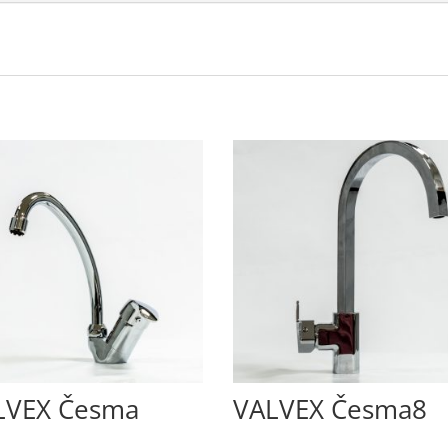
LVEX Česma
VALVEX Česma8