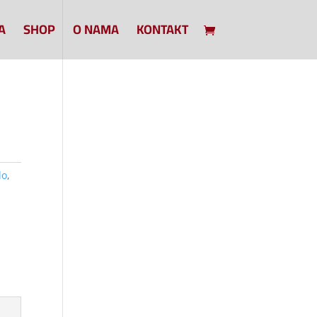
A
SHOP
O NAMA
KONTAKT
lo
,