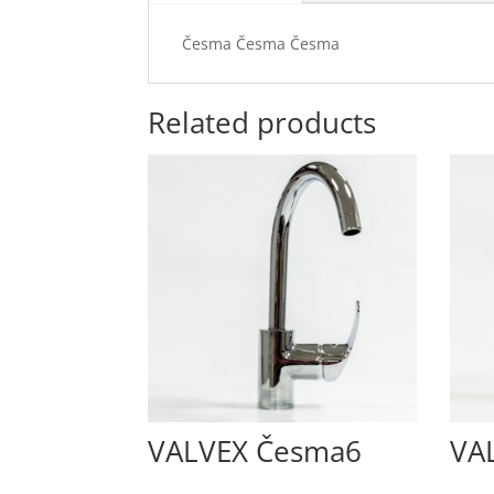
Česma Česma Česma
Related products
VALVEX Česma6
VA