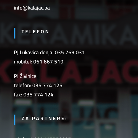
info@kalajac.ba
TELEFON
PJ Lukavica donja: 035 769 031
mobitel: 061 667 519
PJ Živinice:
telefon: 035 774 125
fax: 035 774 124
ZA PARTNERE: