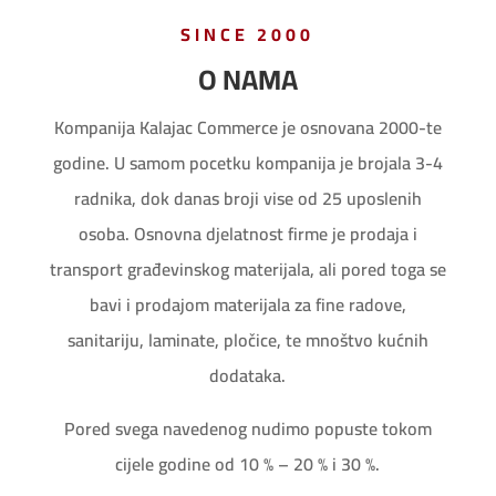
SINCE 2000
O NAMA
Kompanija Kalajac Commerce je osnovana 2000-te
godine. U samom pocetku kompanija je brojala 3-4
radnika, dok danas broji vise od 25 uposlenih
osoba. Osnovna djelatnost firme je prodaja i
transport građevinskog materijala, ali pored toga se
bavi i prodajom materijala za fine radove,
sanitariju, laminate, pločice, te mnoštvo kućnih
dodataka.
Pored svega navedenog nudimo popuste tokom
cijele godine od 10 % – 20 % i 30 %.