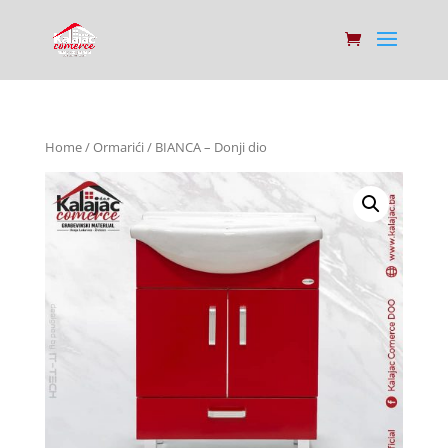
Home
/
Ormarići
/ BIANCA – Donji dio