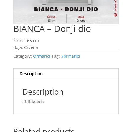
BIANCA – Donji dio
Širina: 65 cm
Boja: Crvena
Category:
Ormarići
Tag:
#ormarici
Description
Description
afdfdafads
Related products